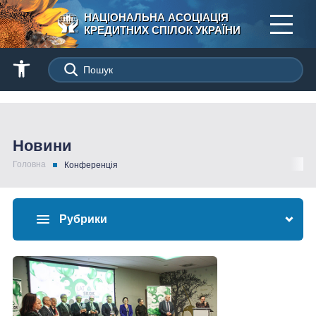
НАЦІОНАЛЬНА АСОЦІАЦІЯ
КРЕДИТНИХ СПІЛОК УКРАЇНИ
Новини
Головна
Конференція
Рубрики