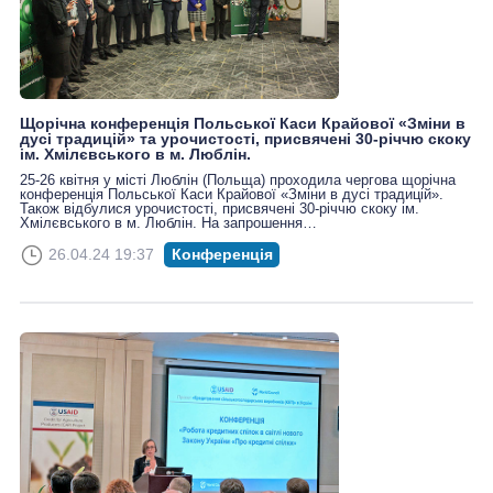
Щорічна конференція Польської Каси Крайової «Зміни в
дусі традицій» та урочистості, присвячені 30-річчю скоку
ім. Хмілєвського в м. Люблін.
25-26 квітня у місті Люблін (Польща) проходила чергова щорічна
конференція Польської Каси Крайової «Зміни в дусі традицій».
Також відбулися урочистості, присвячені 30-річчю скоку ім.
Хмілєвського в м. Люблін. На запрошення…
26.04.24 19:37
Конференція