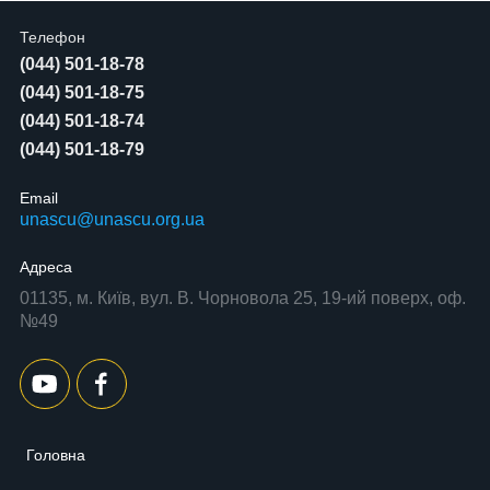
Телефон
(044) 501-18-78
(044) 501-18-75
(044) 501-18-74
(044) 501-18-79
Email
unascu@unascu.org.ua
Адреса
01135, м. Київ, вул. В. Чорновола 25, 19-ий поверх, оф.
№49
Головна