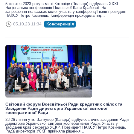
5 жовтня 2023 року в місті Катовіце (Польща) відбулась ХХХІ
Національна конференція Польської Каси Крайової. На
запрошення польських колег участь у конференції взяв президент
НАКСУ Петро Козинець. Конференція проходила під…
05.10.23 11:34
Конференція
Світовий форум Всесвітньої Ради кредитних спілок та
Засідання Ради директорів Української світової
кооперативної Ради
23-26 липня у м. Ванкувер (Канада) відбулось очне засідання Ради
директорів Української світової кооперативної Ради. Участь у
засіданні брав секретар УСКР, Президент НАКСУ Петро Козинець.
Рада директорів УСКР прийняла рішення…