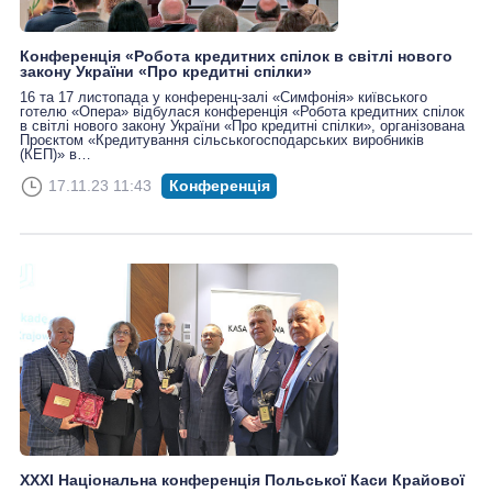
Конференція «Робота кредитних спілок в світлі нового
закону України «Про кредитні спілки»
16 та 17 листопада у конференц-залі «Симфонія» київського
готелю «Опера» відбулася конференція «Робота кредитних спілок
в світлі нового закону України «Про кредитні спілки», організована
Проєктом «Кредитування сільськогосподарських виробників
(КЕП)» в…
17.11.23 11:43
Конференція
ХХХІ Національна конференція Польської Каси Крайової