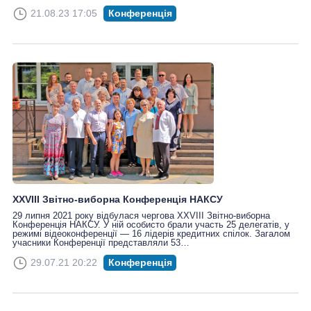
21.08.23 17:05
Конференція
XXVІІІ Звітно-виборна Конференція НАКСУ
29 липня 2021 року відбулася чергова XXVІІІ Звітно-виборна
Конференція НАКСУ. У ній особисто брали участь 25 делегатів, у
режимі відеоконференції — 16 лідерів кредитних спілок. Загалом
учасники Конференції представляли 53…
29.07.21 20:22
Конференція