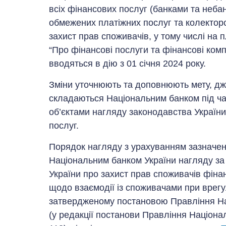
всіх фінансових послуг (банками та неб
обмежених платіжних послуг та колектор
захист прав споживачів, у тому числі на п
“Про фінансові послуги та фінансові компа
вводяться в дію з 01 січня 2024 року.
Зміни уточнюють та доповнюють мету, дже
складаються Національним банком під ча
об’єктами нагляду законодавства України
послуг.
Порядок нагляду з урахуванням зазначен
Національним банком України нагляду за
України про захист прав споживачів фіна
щодо взаємодії із споживачами при врегу
затвердженому постановою Правління Нац
(у редакції постанови Правління Націона