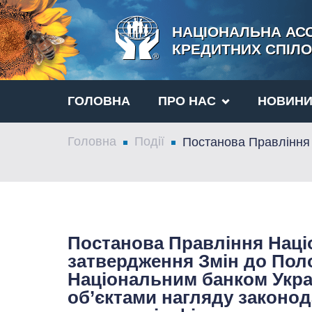
НАЦІОНАЛЬНА АСО
КРЕДИТНИХ СПІЛО
ГОЛОВНА
ПРО НАС
НОВИН
Головна
Події
Постанова Правління 
Постанова Правління Наці
затвердження Змін до Пол
Національним банком Укра
об’єктами нагляду законод