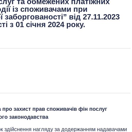
слуг та обмежених платіжних
дії із споживачами при
 заборгованості” від 27.11.2023
і з 01 січня 2024 року.
 про захист прав споживачів фін послуг
ого законодавства
ок здійснення нагляду за додержанням надавачами