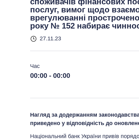
споживачів фінансових по
послуг, вимог щодо взаємо
врегулюванні простроченої
року № 152 набирає чинност
27.11.23
Час
00:00 - 00:00
Нагляд за додержанням законодавства
приведено у відповідність до оновлен
Національний банк України привів поряд