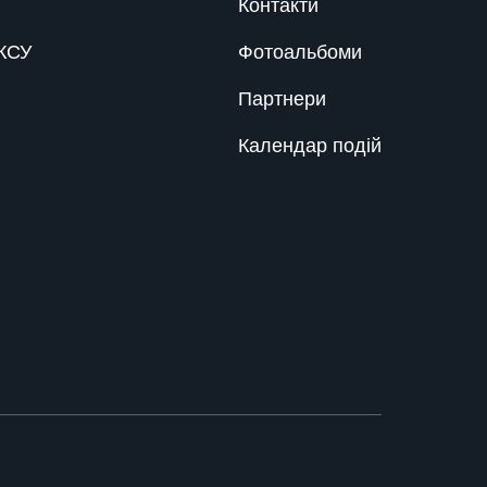
Контакти
КСУ
Фотоальбоми
Партнери
Календар подій