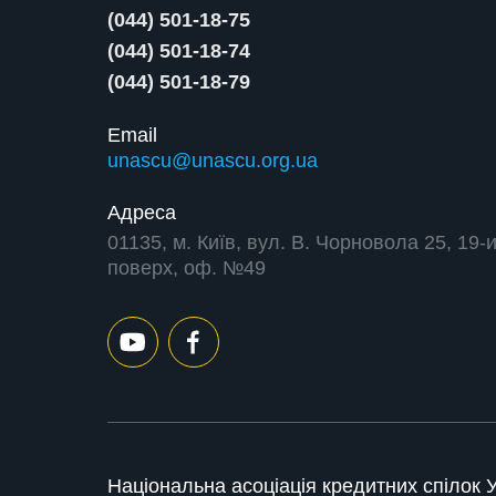
(044) 501-18-75
(044) 501-18-74
(044) 501-18-79
Email
unascu@unascu.org.ua
Адреса
01135, м. Київ, вул. В. Чорновола 25, 19-
поверх, оф. №49
Національна асоціація кредитних спілок