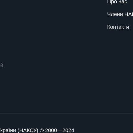
Про нас
Члени НА
Контакти
ий
 України (НАКСУ) © 2000—2024