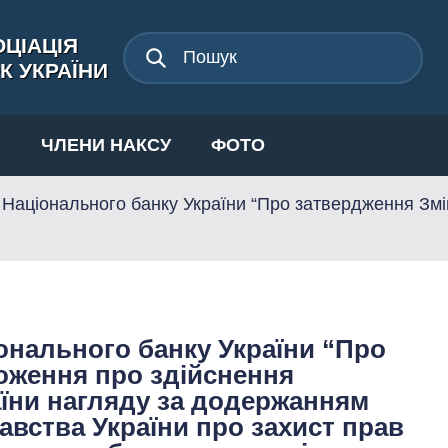
ЦІАЦІЯ
К УКРАЇНИ
И
ЧЛЕНИ НАКСУ
ФОТО
Національного банку України “Про затвердження Змін
онального банку України “Про
оження про здійснення
їни нагляду за додержанням
авства України про захист прав