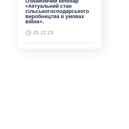
Ознайомчий вебінар
«Актуальний стан
сільськогосподарського
виробництва в умовах
війни».
05.12.23