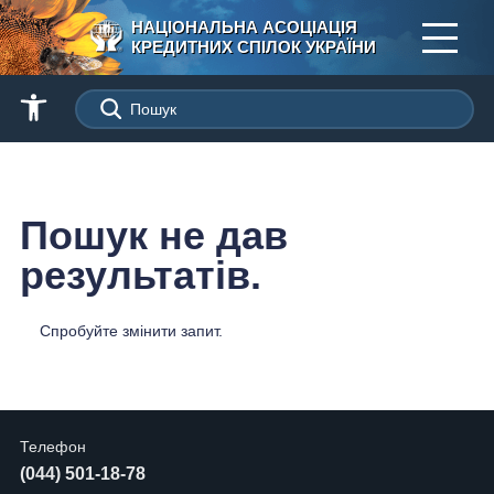
НАЦІОНАЛЬНА АСОЦІАЦІЯ
КРЕДИТНИХ СПІЛОК УКРАЇНИ
Пошук не дав
результатів.
Спробуйте змінити запит.
Телефон
(044) 501-18-78