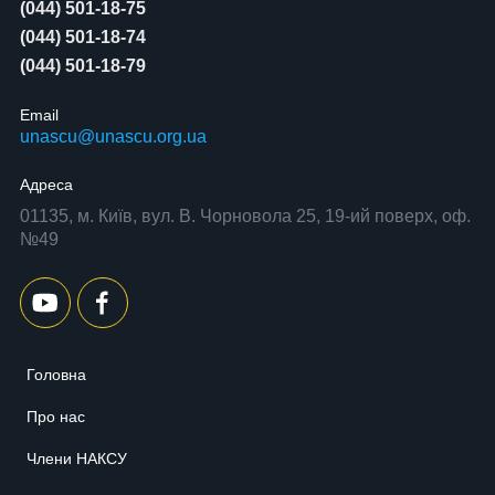
(044) 501-18-75
(044) 501-18-74
(044) 501-18-79
Email
unascu@unascu.org.ua
Адреса
01135, м. Київ, вул. В. Чорновола 25, 19-ий поверх, оф.
№49
Головна
Про нас
Члени НАКСУ