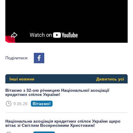
Поділитися:
Інші новини
Дивитись усі
Вітаємо з 32-ою річницею Національної асоціації
кредитних спілок України!
9.06.26
Вітаємо!
Національна асоціація кредитних спілок України щиро
вітає зі Світлим Воскресінням Христовим!