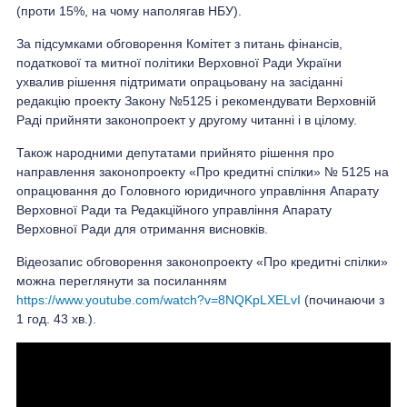
(проти 15%, на чому наполягав НБУ).
За підсумками обговорення Комітет з питань фінансів,
податкової та митної політики Верховної Ради України
ухвалив рішення підтримати опрацьовану на засіданні
редакцію проекту Закону №5125 і рекомендувати Верховній
Раді прийняти законопроект у другому читанні і в цілому.
Також народними депутатами прийнято рішення про
направлення законопроекту «Про кредитні спілки» № 5125 на
опрацювання до Головного юридичного управління Апарату
Верховної Ради та Редакційного управління Апарату
Верховної Ради для отримання висновків.
Відеозапис обговорення законопроекту «Про кредитні спілки»
можна переглянути за посиланням
https://www.youtube.com/watch?v=8NQKpLXELvI
(починаючи з
1 год. 43 хв.).