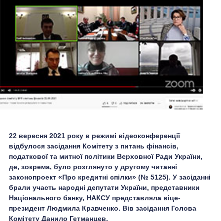
22 вересня 2021 року в режимі відеоконференції
відбулося засідання Комітету з питань фінансів,
податкової та митної політики Верховної Ради України,
де, зокрема, було розглянуто у другому читанні
законопроект «Про кредитні спілки» (№ 5125). У засіданні
брали участь народні депутати України, представники
Національного банку, НАКСУ представляла віце-
президент Людмила Кравченко. Вів засідання Голова
Комітету Данило Гетманцев.