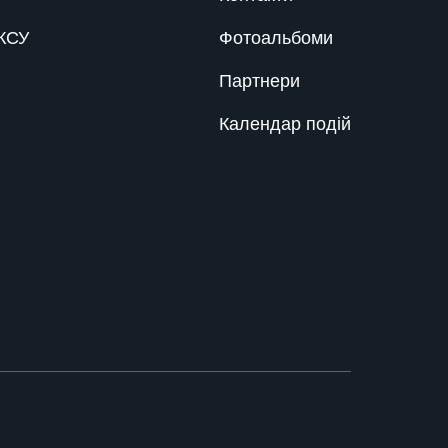
КСУ
Фотоальбоми
Відзначаємо 31-шу
річницю з дня заснування
Національної асоціації
Партнери
кредитних спілок України!
Календар подій
9.06.25
Вітаємо!
Національна асоціація
кредитних спілок України
щиро вітає всіх зі Світлим
Воскресінням Христовим!
18.04.25
Вітаємо!
Національна асоціація
кредитних спілок України
щиро вітає вас із
Міжнародним жіночим
днем!