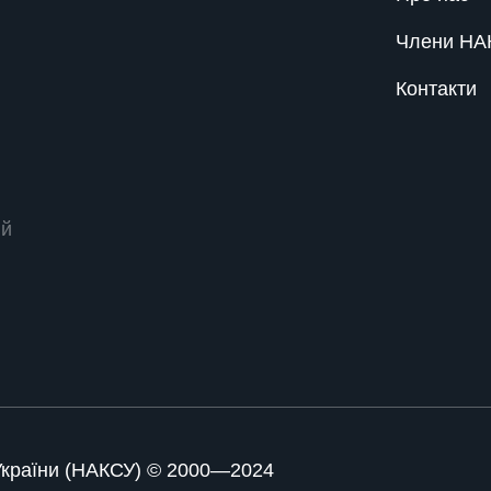
Члени НА
Контакти
ий
 України (НАКСУ) © 2000—2024