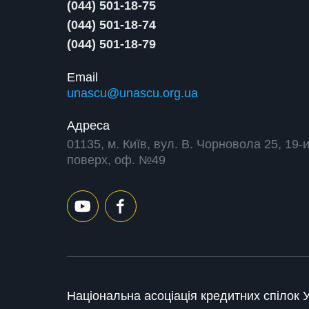
(044) 501-18-75
(044) 501-18-74
(044) 501-18-79
Email
unascu@unascu.org.ua
Адреса
01135, м. Київ, вул. В. Чорновола 25, 19-
поверх, оф. №49
Національна асоціація кредитних спілок