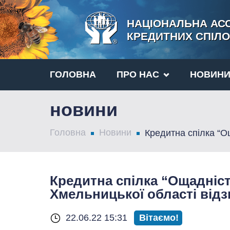
НАЦІОНАЛЬНА АСО
КРЕДИТНИХ СПІЛО
ГОЛОВНА
ПРО НАС
НОВИН
новини
Головна
Новини
Кредитна спілка “Ощ
Кредитна спілка “Ощадніст
Хмельницької області відз
22.06.22 15:31
Вітаємо!