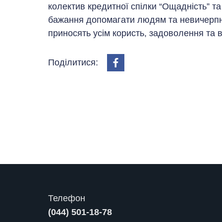
колектив кредитної спілки “Ощадність” та 
бажання допомагати людям та невичерпна
приносять усім користь, задоволення та в
Поділитися:
Телефон
(044) 501-18-78