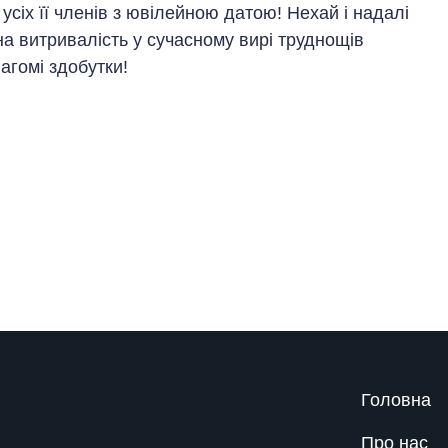
усіх її членів з ювілейною датою! Нехай і надалі
 витривалість у сучасному вирі труднощів
агомі здобутки!
Головна
Про нас